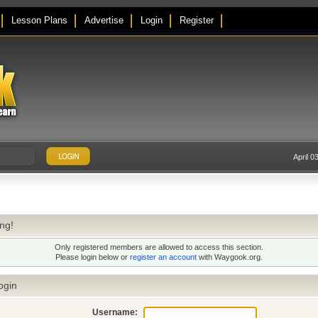
Lesson Plans
Advertise
Login
Register
April 0
ng!
Only registered members are allowed to access this section.
Please login below or
register an account
with Waygook.org.
ogin
Username: