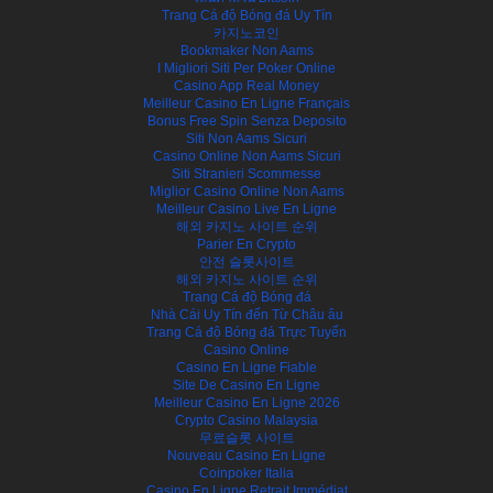
Trang Cá độ Bóng đá Uy Tín
카지노코인
Bookmaker Non Aams
I Migliori Siti Per Poker Online
Casino App Real Money
Meilleur Casino En Ligne Français
Bonus Free Spin Senza Deposito
Siti Non Aams Sicuri
Casino Online Non Aams Sicuri
Siti Stranieri Scommesse
Miglior Casino Online Non Aams
Meilleur Casino Live En Ligne
해외 카지노 사이트 순위
Parier En Crypto
안전 슬롯사이트
해외 카지노 사이트 순위
Trang Cá độ Bóng đá
Nhà Cái Uy Tín đến Từ Châu âu
Trang Cá độ Bóng đá Trực Tuyến
Casino Online
Casino En Ligne Fiable
Site De Casino En Ligne
Meilleur Casino En Ligne 2026
Crypto Casino Malaysia
무료슬롯 사이트
Nouveau Casino En Ligne
Coinpoker Italia
Casino En Ligne Retrait Immédiat