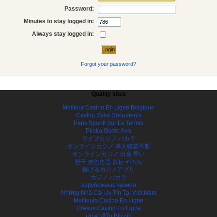
Password:
Minutes to stay logged in:
Always stay logged in:
Forgot your password?
Quality sites
Meilleur Casino En Ligne Belgique
Casino Sans Documents
Paris Sportif Sur Le Tennis
Plinko Game Avis
ライブカジノ バカラ
オンラインカジノ 本人確認不要
オンラインカジノ 出金 早い
한국 본인인증 없는 카지노
稼げるカジノアプリ
カジノ バカラ
зарубежные казино
Những Nhà Cái Uy Tín Tại Việt Nam
Meilleurs Casino En Ligne
Cresus Casino En Ligne
เล่นคาสิโน Bitcoin