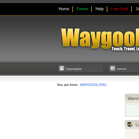
Home
Forum
Help
I am Lost
J
You are here:
WAYGOOK.ORG
Warni
L