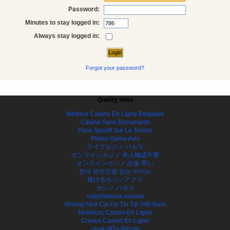
Password:
Minutes to stay logged in:
Always stay logged in:
Forgot your password?
Quality sites
Meilleur Casino En Ligne Belgique
Casino Sans Documents
Paris Sportif Sur Le Tennis
Plinko Game Avis
ライブカジノ バカラ
オンラインカジノ 本人確認不要
オンラインカジノ 出金 早い
한국 본인인증 없는 카지노
稼げるカジノアプリ
カジノ バカラ
зарубежные казино
Những Nhà Cái Uy Tín Tại Việt Nam
Meilleurs Casino En Ligne
Cresus Casino En Ligne
เล่นคาสิโน Bitcoin