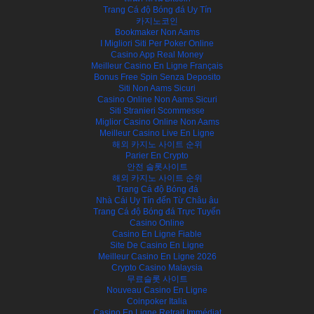
Trang Cá độ Bóng đá Uy Tín
카지노코인
Bookmaker Non Aams
I Migliori Siti Per Poker Online
Casino App Real Money
Meilleur Casino En Ligne Français
Bonus Free Spin Senza Deposito
Siti Non Aams Sicuri
Casino Online Non Aams Sicuri
Siti Stranieri Scommesse
Miglior Casino Online Non Aams
Meilleur Casino Live En Ligne
해외 카지노 사이트 순위
Parier En Crypto
안전 슬롯사이트
해외 카지노 사이트 순위
Trang Cá độ Bóng đá
Nhà Cái Uy Tín đến Từ Châu âu
Trang Cá độ Bóng đá Trực Tuyến
Casino Online
Casino En Ligne Fiable
Site De Casino En Ligne
Meilleur Casino En Ligne 2026
Crypto Casino Malaysia
무료슬롯 사이트
Nouveau Casino En Ligne
Coinpoker Italia
Casino En Ligne Retrait Immédiat