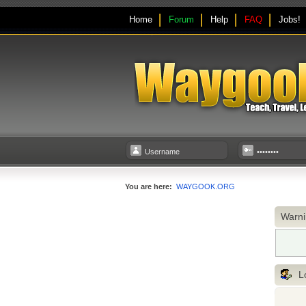
Home
Forum
Help
FAQ
Jobs!
You are here:
WAYGOOK.ORG
Warni
L