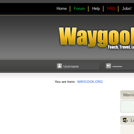
Home
Forum
Help
FAQ
Jobs!
You are here:
WAYGOOK.ORG
Warni
L