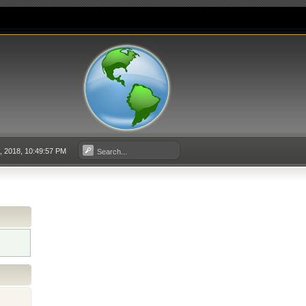
, 2018, 10:49:57 PM