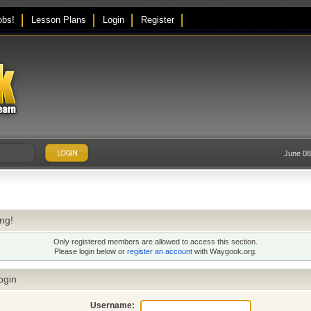
obs!
Lesson Plans
Login
Register
June 08
ng!
Only registered members are allowed to access this section.
Please login below or
register an account
with Waygook.org.
ogin
Username: