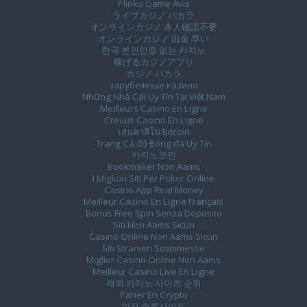
Plinko Game Avis
ライブカジノ バカラ
オンラインカジノ 本人確認不要
オンラインカジノ 出金 早い
한국 본인인증 없는 카지노
稼げるカジノアプリ
カジノ バカラ
зарубежные казино
Những Nhà Cái Uy Tín Tại Việt Nam
Meilleurs Casino En Ligne
Cresus Casino En Ligne
เล่นคาสิโน Bitcoin
Trang Cá độ Bóng đá Uy Tín
카지노코인
Bookmaker Non Aams
I Migliori Siti Per Poker Online
Casino App Real Money
Meilleur Casino En Ligne Français
Bonus Free Spin Senza Deposito
Siti Non Aams Sicuri
Casino Online Non Aams Sicuri
Siti Stranieri Scommesse
Miglior Casino Online Non Aams
Meilleur Casino Live En Ligne
해외 카지노 사이트 순위
Parier En Crypto
안전 슬롯사이트