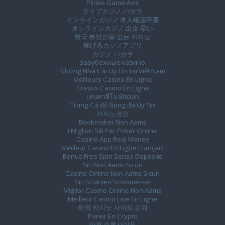
Plinko Game Avis
ライブカジノ バカラ
オンラインカジノ 本人確認不要
オンラインカジノ 出金 早い
한국 본인인증 없는 카지노
稼げるカジノアプリ
カジノ バカラ
зарубежные казино
Những Nhà Cái Uy Tín Tại Việt Nam
Meilleurs Casino En Ligne
Cresus Casino En Ligne
เล่นคาสิโน Bitcoin
Trang Cá độ Bóng đá Uy Tín
카지노코인
Bookmaker Non Aams
I Migliori Siti Per Poker Online
Casino App Real Money
Meilleur Casino En Ligne Français
Bonus Free Spin Senza Deposito
Siti Non Aams Sicuri
Casino Online Non Aams Sicuri
Siti Stranieri Scommesse
Miglior Casino Online Non Aams
Meilleur Casino Live En Ligne
해외 카지노 사이트 순위
Parier En Crypto
안전 슬롯사이트