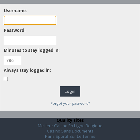
Username:
Password:
Minutes to stay logged in:
Always stay logged in:
Forgot your password?
Quality sites
Meilleur Casino En Ligne Belgique
Casino Sans Documents
Paris Sportif Sur Le Tennis